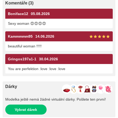
Komentáře (3)
Boniface12
05.08.2026
Sexy woman 😍😍😍😍
Kammmmm95
14.06.2026
beautiful woman !!!!!
Gringos197a1-1
30.04.2026
You are perfektion :love :love :love
Dárky
Modelka ještě nemá žádné virtuální dárky. Pošlete ten první!
Vybrat dárek