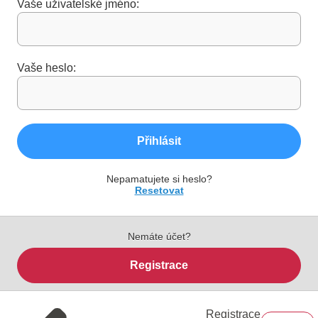
Vaše uživatelské jméno:
Vaše heslo:
Přihlásit
Nepamatujete si heslo?
Resetovat
Nemáte účet?
Registrace
Registrace