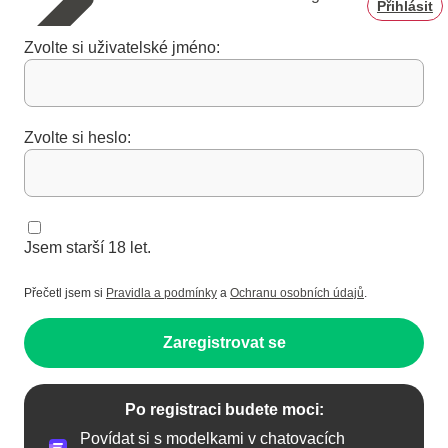
Přihlásit
Zvolte si uživatelské jméno:
Zvolte si heslo:
Jsem starší 18 let.
Přečetl jsem si
Pravidla a podmínky
a
Ochranu osobních údajů
.
Zaregistrovat se
Po registraci budete moci:
Povídat si s modelkami v chatovacích