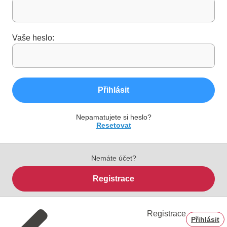
Vaše heslo:
Přihlásit
Nepamatujete si heslo?
Resetovat
Nemáte účet?
Registrace
Registrace
Přihlásit