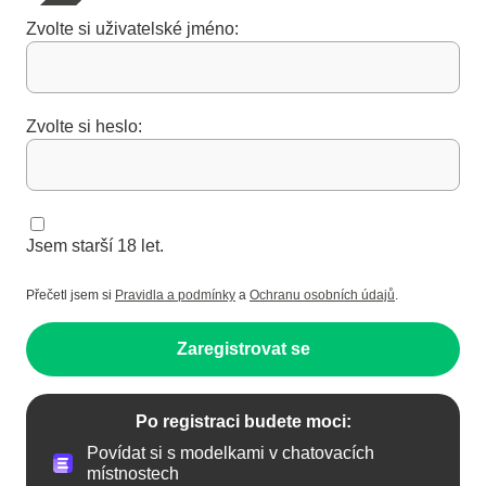
Zvolte si uživatelské jméno:
Zvolte si heslo:
Jsem starší 18 let.
Přečetl jsem si
Pravidla a podmínky
a
Ochranu osobních údajů
.
Zaregistrovat se
Po registraci budete moci:
Povídat si s modelkami v chatovacích
místnostech