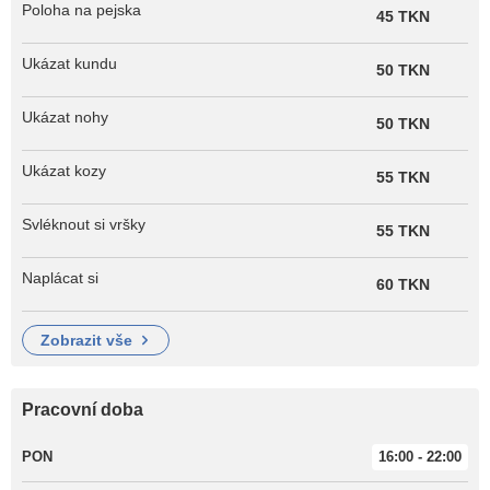
Poloha na pejska
45 TKN
Ukázat kundu
50 TKN
Ukázat nohy
50 TKN
Ukázat kozy
55 TKN
Svléknout si vršky
55 TKN
Naplácat si
60 TKN
zobrazit vše
Pracovní doba
PON
16:00 - 22:00