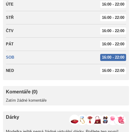
ÚTE
16:00 - 22:00
STŘ
16:00 - 22:00
ČTV
16:00 - 22:00
PÁT
16:00 - 22:00
SOB
16:00 - 22:00
NED
16:00 - 22:00
Komentáře (0)
Zatím žádné komentáře
Dárky
Modelka ještě nemá žádné virtuální dárky. Pošlete ten první!